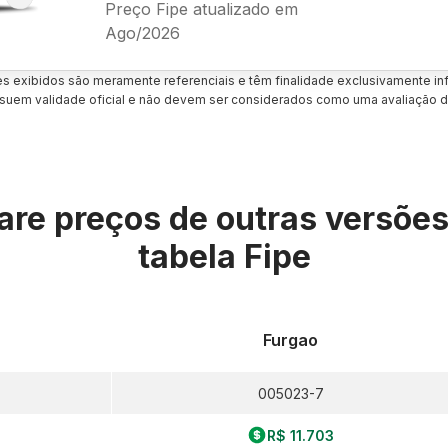
Preço Fipe atualizado em
Ago/2026
es exibidos são meramente referenciais e têm finalidade exclusivamente inf
uem validade oficial e não devem ser considerados como uma avaliação d
re preços de outras versõe
tabela Fipe
Furgao
005023-7
R$ 11.703