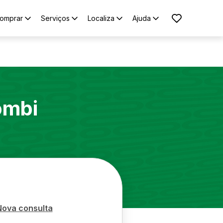
omprar
Serviços
Localiza
Ajuda
ombi
Nova consulta