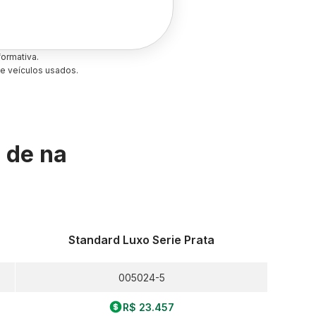
ormativa.
e veículos usados.
s de
na
Standard Luxo Serie Prata
005024-5
R$ 23.457