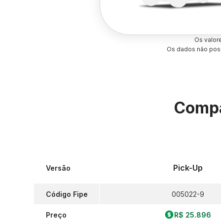
Os valor
Os dados não poss
Compa
Pick-Up
Versão
Código Fipe
005022-9
Preço
R$ 25.896