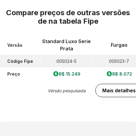
Compare preços de outras versões
de
na tabela Fipe
Standard Luxo Serie
Furgao
Versão
Prata
Código Fipe
005024-5
005023-7
Preço
R$ 15.249
R$ 8.072
Mais detalhes
Versão pesquisada