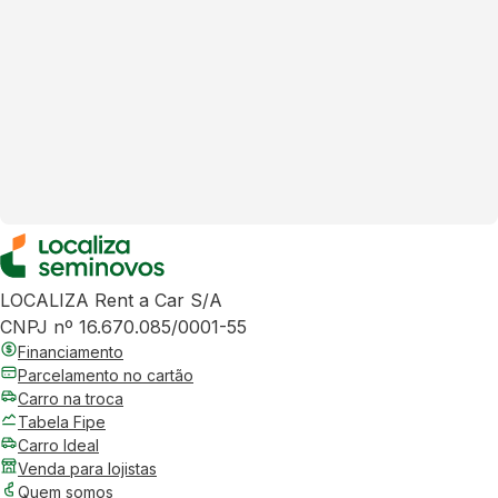
LOCALIZA Rent a Car S/A
CNPJ nº 16.670.085/0001-55
Financiamento
Parcelamento no cartão
Carro na troca
Tabela Fipe
Carro Ideal
Venda para lojistas
Quem somos