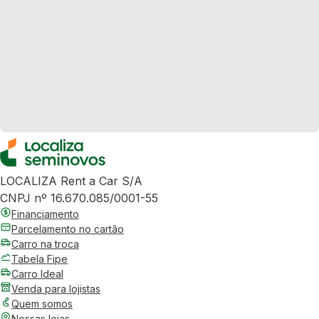
LOCALIZA Rent a Car S/A
CNPJ nº 16.670.085/0001-55
Financiamento
Parcelamento no cartão
Carro na troca
Tabela Fipe
Carro Ideal
Venda para lojistas
Quem somos
Nossas lojas