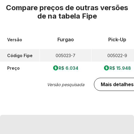
Compare preços de outras versões
de
na tabela Fipe
Furgao
Pick-Up
Versão
Código Fipe
005023-7
005022-9
Preço
R$ 6.034
R$ 15.948
Mais detalhes
Versão pesquisada