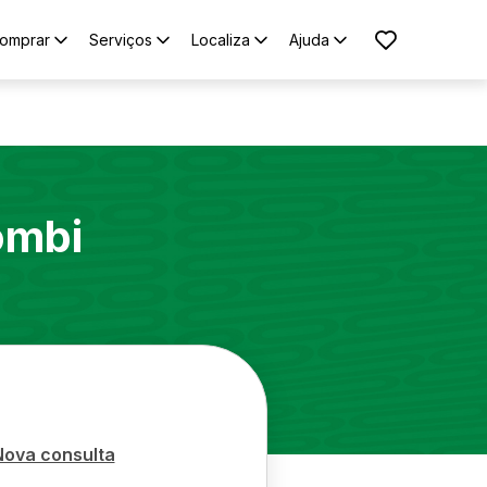
omprar
Serviços
Localiza
Ajuda
ombi
Nova consulta