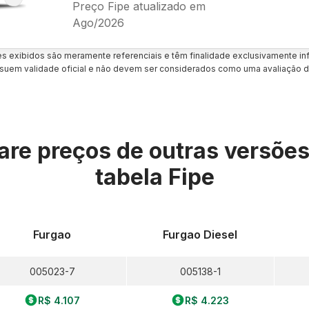
Preço Fipe atualizado em
Ago/2026
es exibidos são meramente referenciais e têm finalidade exclusivamente inf
uem validade oficial e não devem ser considerados como uma avaliação d
re preços de outras versõe
tabela Fipe
Furgao
Furgao Diesel
005023-7
005138-1
R$ 4.107
R$ 4.223