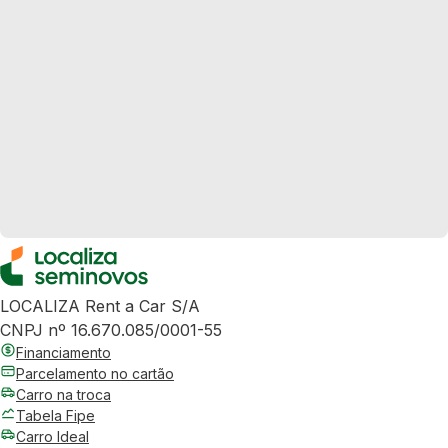
LOCALIZA Rent a Car S/A
CNPJ nº 16.670.085/0001-55
Financiamento
Parcelamento no cartão
Carro na troca
Tabela Fipe
Carro Ideal