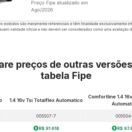
Preço Fipe atualizado em
Ago/2026
es exibidos são meramente referenciais e têm finalidade exclusivamente inf
uem validade oficial e não devem ser considerados como uma avaliação d
re preços de outras versõe
tabela Fipe
Comfortline 1.4 16v
o
1.4 16v Tsi Totalflex Automatico
Automat
005507-7
005504
R$ 91.618
R$ 97.