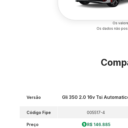
Os valor
Os dados não poss
Compa
Gli 350 2.0 16v Tsi Automatic
Versão
Código Fipe
005517-4
Preço
R$ 146.885