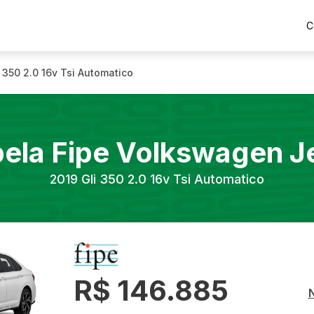
C
i 350 2.0 16v Tsi Automatico
ela Fipe
Volkswagen
J
2019
Gli 350 2.0 16v Tsi Automatico
R$ 146.885