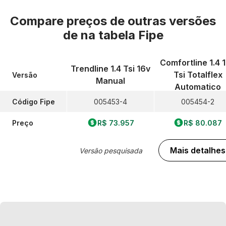
Compare preços de outras versões
de
na tabela Fipe
Comfortline 1.4 
Trendline 1.4 Tsi 16v
Tsi Totalflex
Versão
Manual
Automatico
Código Fipe
005453-4
005454-2
Preço
R$ 73.957
R$ 80.087
Mais detalhes
Versão pesquisada