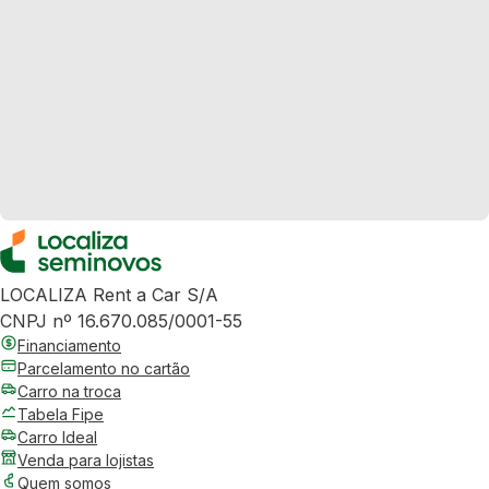
LOCALIZA Rent a Car S/A
CNPJ nº 16.670.085/0001-55
Financiamento
Parcelamento no cartão
Carro na troca
Tabela Fipe
Carro Ideal
Venda para lojistas
Quem somos