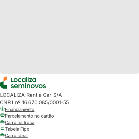
LOCALIZA Rent a Car S/A
CNPJ nº 16.670.085/0001-55
Financiamento
Parcelamento no cartão
Carro na troca
Tabela Fipe
Carro Ideal