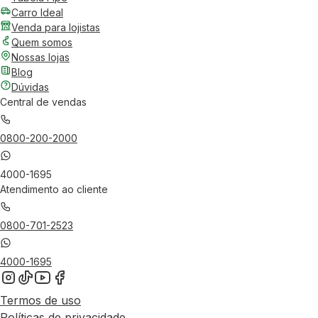
Carro Ideal
Venda para lojistas
Quem somos
Nossas lojas
Blog
Dúvidas
Central de vendas
0800-200-2000
4000-1695
Atendimento ao cliente
0800-701-2523
4000-1695
Termos de uso
Políticas de privacidade