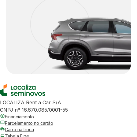
LOCALIZA Rent a Car S/A
CNPJ nº 16.670.085/0001-55
Financiamento
Parcelamento no cartão
Carro na troca
Tabela Fipe