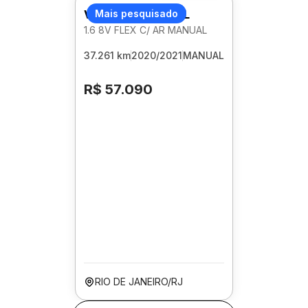
VOLKSWAGEN GOL
Mais pesquisado
1.6 8V FLEX C/ AR MANUAL
37.261 km
2020/2021
MANUAL
R$ 57.090
RIO DE JANEIRO/RJ