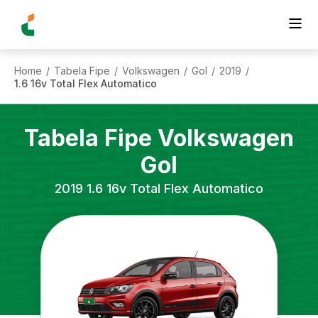
Home
Tabela Fipe
Volkswagen
Gol
2019
/
/
/
/
/
1.6 16v Total Flex Automatico
Tabela Fipe
Volkswagen
Gol
2019
1.6 16v Total Flex Automatico