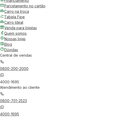
Financiamento
Parcelamento no cartão
Carro na troca
Tabela Fipe
Carro Ideal
Venda para lojistas
Quem somos
Nossas lojas
Blog
Dúvidas
Central de vendas
0800-200-2000
4000-1695
Atendimento ao cliente
0800-701-2523
4000-1695