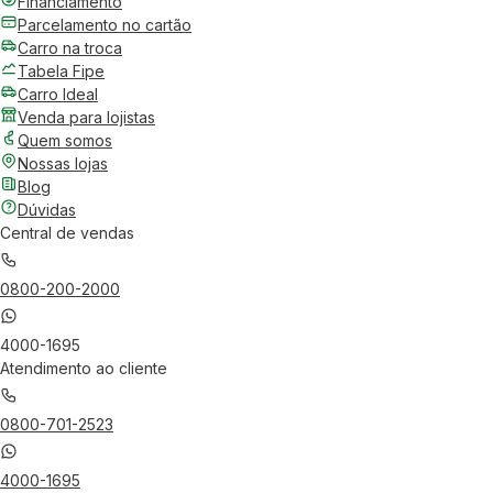
Financiamento
Parcelamento no cartão
Carro na troca
Tabela Fipe
Carro Ideal
Venda para lojistas
Quem somos
Nossas lojas
Blog
Dúvidas
Central de vendas
0800-200-2000
4000-1695
Atendimento ao cliente
0800-701-2523
4000-1695