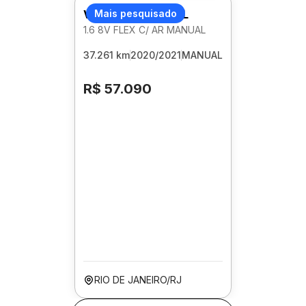
VOLKSWAGEN GOL
Mais pesquisado
1.6 8V FLEX C/ AR MANUAL
37.261 km
2020/2021
MANUAL
R$ 57.090
RIO DE JANEIRO/RJ