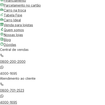
Financiamento
Parcelamento no cartão
Carro na troca
Tabela Fipe
Carro Ideal
Venda para lojistas
Quem somos
Nossas lojas
Blog
Dúvidas
Central de vendas
0800-200-2000
4000-1695
Atendimento ao cliente
0800-701-2523
4000-1695