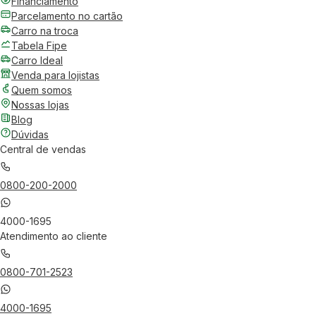
Financiamento
Parcelamento no cartão
Carro na troca
Tabela Fipe
Carro Ideal
Venda para lojistas
Quem somos
Nossas lojas
Blog
Dúvidas
Central de vendas
0800-200-2000
4000-1695
Atendimento ao cliente
0800-701-2523
4000-1695