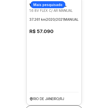
VOLKSWAGEN GOL
Mais pesquisado
1.6 8V FLEX C/ AR MANUAL
37.261 km
2020/2021
MANUAL
R$ 57.090
RIO DE JANEIRO/RJ