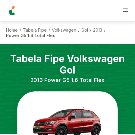
Home
Tabela Fipe
Volkswagen
Gol
2013
/
/
/
/
/
Power G5 1.6 Total Flex
Tabela Fipe
Volkswagen
Gol
2013
Power G5 1.6 Total Flex