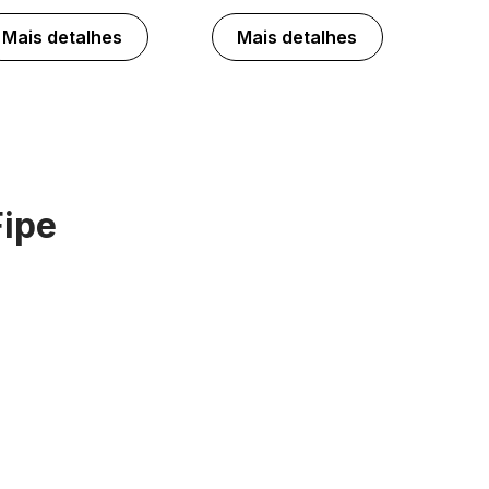
Mais detalhes
Mais detalhes
Fipe