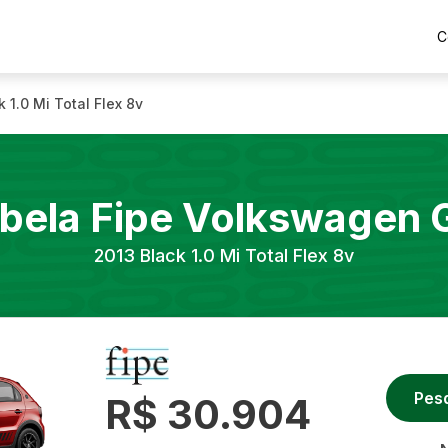
C
k 1.0 Mi Total Flex 8v
bela Fipe
Volkswagen
2013
Black 1.0 Mi Total Flex 8v
Pes
R$ 30.904