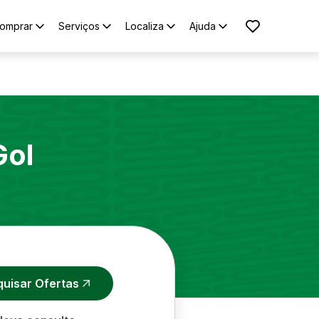
omprar
Serviços
Localiza
Ajuda
Gol
quisar Ofertas