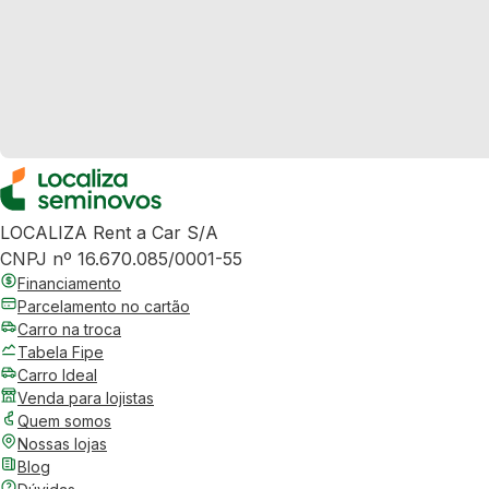
LOCALIZA Rent a Car S/A
CNPJ nº 16.670.085/0001-55
Financiamento
Parcelamento no cartão
Carro na troca
Tabela Fipe
Carro Ideal
Venda para lojistas
Quem somos
Nossas lojas
Blog