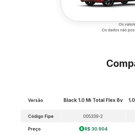
Os valor
Os dados não poss
Compa
Black 1.0 Mi Total Flex 8v
1.
Versão
Código Fipe
005339-2
Preço
R$ 30.904