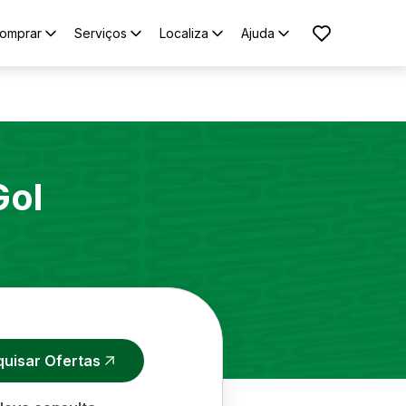
omprar
Serviços
Localiza
Ajuda
Gol
quisar Ofertas