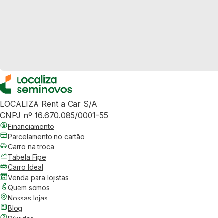
LOCALIZA Rent a Car S/A
CNPJ nº 16.670.085/0001-55
Financiamento
Parcelamento no cartão
Carro na troca
Tabela Fipe
Carro Ideal
Venda para lojistas
Quem somos
Nossas lojas
Blog