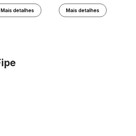
Mais detalhes
Mais detalhes
Fipe