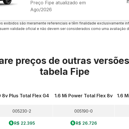
Preço Fipe atualizado em
Ago/2026
es exibidos são meramente referenciais e têm finalidade exclusivamente inf
uem validade oficial e não devem ser considerados como uma avaliação d
re preços de outras versõe
tabela Fipe
0 8v Plus Total Flex G4
1.6 Mi Power Total Flex 8v
1.6 M
005230-2
005190-0
R$ 22.395
R$ 26.726