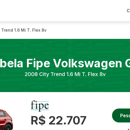
C
 Trend 1.6 Mi T. Flex 8v
bela Fipe
Volkswagen
2008
City Trend 1.6 Mi T. Flex 8v
Pes
R$ 22.707