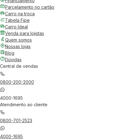
Financiamento
Parcelamento no cartão
Carro na troca
Tabela Fipe
Carro Ideal
Venda para lojistas
Quem somos
Nossas lojas
Blog
Dúvidas
Central de vendas
0800-200-2000
4000-1695
Atendimento ao cliente
0800-701-2523
4000-1695