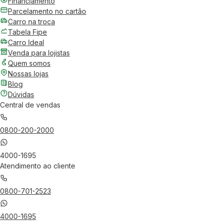
Financiamento
Parcelamento no cartão
Carro na troca
Tabela Fipe
Carro Ideal
Venda para lojistas
Quem somos
Nossas lojas
Blog
Dúvidas
Central de vendas
0800-200-2000
4000-1695
Atendimento ao cliente
0800-701-2523
4000-1695