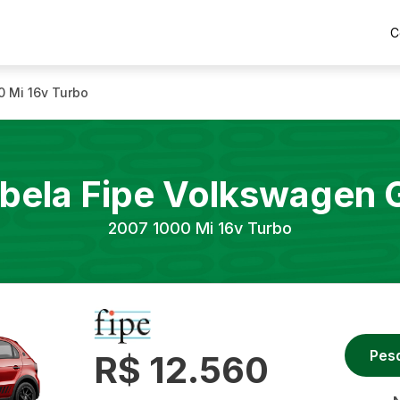
C
0 Mi 16v Turbo
bela Fipe
Volkswagen
2007
1000 Mi 16v Turbo
Pes
R$ 12.560