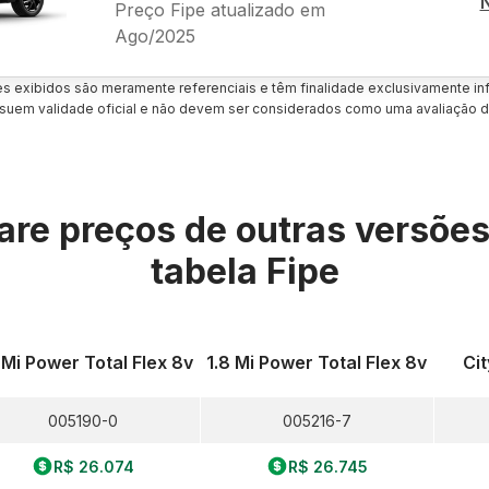
Preço Fipe atualizado em
Ago/2025
es exibidos são meramente referenciais e têm finalidade exclusivamente inf
uem validade oficial e não devem ser considerados como uma avaliação d
re preços de outras versõe
tabela Fipe
 Mi Power Total Flex 8v
1.8 Mi Power Total Flex 8v
Cit
005190-0
005216-7
R$ 26.074
R$ 26.745