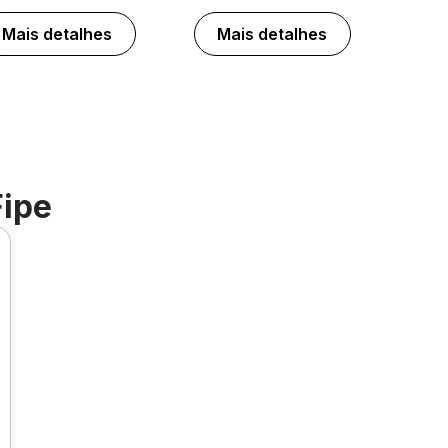
Mais detalhes
Mais detalhes
Fipe