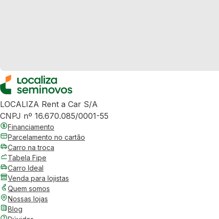
LOCALIZA Rent a Car S/A
CNPJ nº 16.670.085/0001-55
Financiamento
Parcelamento no cartão
Carro na troca
Tabela Fipe
Carro Ideal
Venda para lojistas
Quem somos
Nossas lojas
Blog