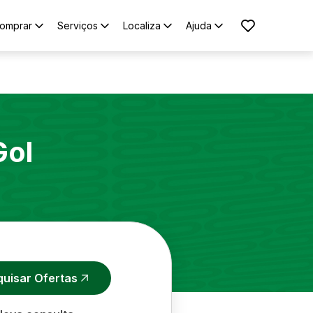
omprar
Serviços
Localiza
Ajuda
Gol
quisar Ofertas