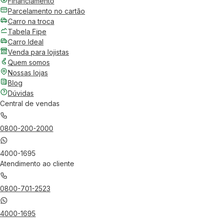
Financiamento
Parcelamento no cartão
Carro na troca
Tabela Fipe
Carro Ideal
Venda para lojistas
Quem somos
Nossas lojas
Blog
Dúvidas
Central de vendas
0800-200-2000
4000-1695
Atendimento ao cliente
0800-701-2523
4000-1695