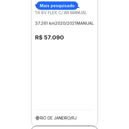
VOLKSWAGEN GOL
Mais pesquisado
1.6 8V FLEX C/ AR MANUAL
37.261 km
2020/2021
MANUAL
R$ 57.090
RIO DE JANEIRO/RJ