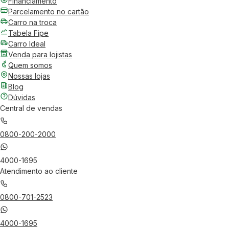
Financiamento
Parcelamento no cartão
Carro na troca
Tabela Fipe
Carro Ideal
Venda para lojistas
Quem somos
Nossas lojas
Blog
Dúvidas
Central de vendas
0800-200-2000
4000-1695
Atendimento ao cliente
0800-701-2523
4000-1695