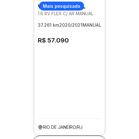
VOLKSWAGEN GOL
Mais pesquisado
1.6 8V FLEX C/ AR MANUAL
37.261 km
2020/2021
MANUAL
R$ 57.090
RIO DE JANEIRO/RJ