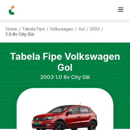
Home
Tabela Fipe
Volkswagen
Gol
2003
/
/
/
/
/
1.0 8v City Giii
Tabela Fipe
Volkswagen
Gol
2003
1.0 8v City Giii