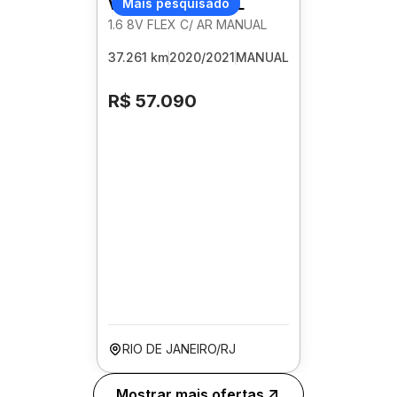
VOLKSWAGEN GOL
Mais pesquisado
1.6 8V FLEX C/ AR MANUAL
37.261 km
2020/2021
MANUAL
R$ 57.090
RIO DE JANEIRO/RJ
Mostrar mais ofertas