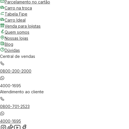
Parcelamento no cartão
Carro na troca
Tabela Fipe
Carro Ideal
Venda para lojistas
Quem somos
Nossas lojas
Blog
Dúvidas
Central de vendas
0800-200-2000
4000-1695
Atendimento ao cliente
0800-701-2523
4000-1695