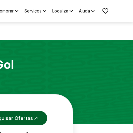
omprar
Serviços
Localiza
Ajuda
Gol
quisar Ofertas