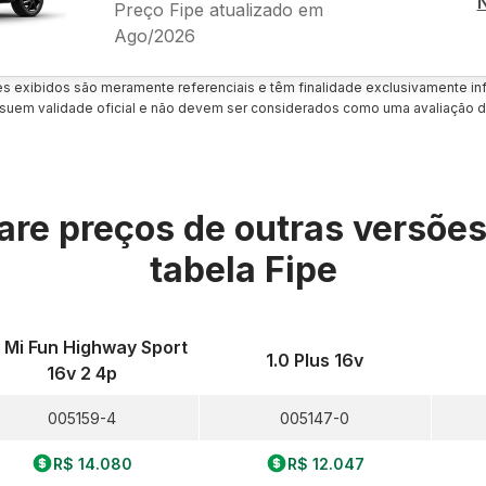
Preço Fipe atualizado em
Ago/2026
es exibidos são meramente referenciais e têm finalidade exclusivamente inf
uem validade oficial e não devem ser considerados como uma avaliação d
re preços de outras versõe
tabela Fipe
0 Mi Fun Highway Sport
1.0 Plus 16v
16v 2 4p
005159-4
005147-0
R$ 14.080
R$ 12.047