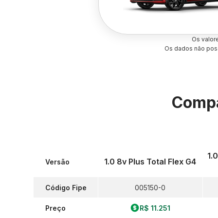
Os valor
Os dados não poss
Compa
1.
1.0 8v Plus Total Flex G4
Versão
Código Fipe
005150-0
Preço
R$ 11.251