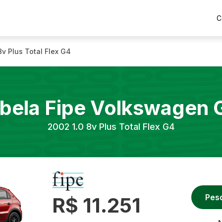
C
8v Plus Total Flex G4
bela Fipe
Volkswagen
2002
1.0 8v Plus Total Flex G4
Pes
R$ 11.251