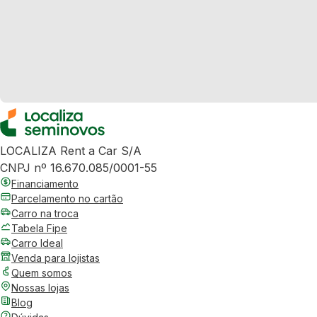
LOCALIZA Rent a Car S/A
CNPJ nº 16.670.085/0001-55
Financiamento
Parcelamento no cartão
Carro na troca
Tabela Fipe
Carro Ideal
Venda para lojistas
Quem somos
Nossas lojas
Blog