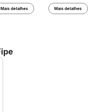
Mais detalhes
Mais detalhes
Fipe