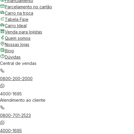
Financiamento
Parcelamento no cartão
Carro na troca
Tabela Fipe
Carro Ideal
Venda para lojistas
Quem somos
Nossas lojas
Blog
Dúvidas
Central de vendas
0800-200-2000
4000-1695
Atendimento ao cliente
0800-701-2523
4000-1695