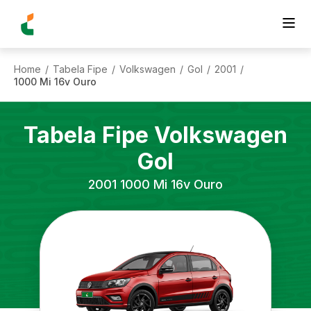
Home
Tabela Fipe
Volkswagen
Gol
2001
/
/
/
/
/
1000 Mi 16v Ouro
Tabela Fipe
Volkswagen
Gol
2001
1000 Mi 16v Ouro