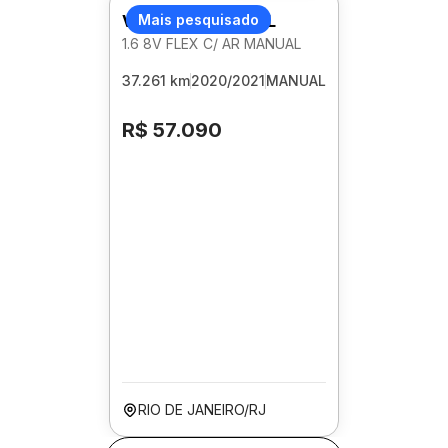
VOLKSWAGEN GOL
Mais pesquisado
1.6 8V FLEX C/ AR MANUAL
37.261 km
2020/2021
MANUAL
R$ 57.090
RIO DE JANEIRO/RJ