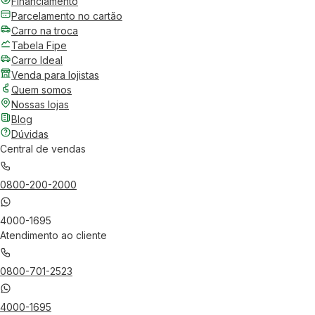
Financiamento
Parcelamento no cartão
Carro na troca
Tabela Fipe
Carro Ideal
Venda para lojistas
Quem somos
Nossas lojas
Blog
Dúvidas
Central de vendas
0800-200-2000
4000-1695
Atendimento ao cliente
0800-701-2523
4000-1695