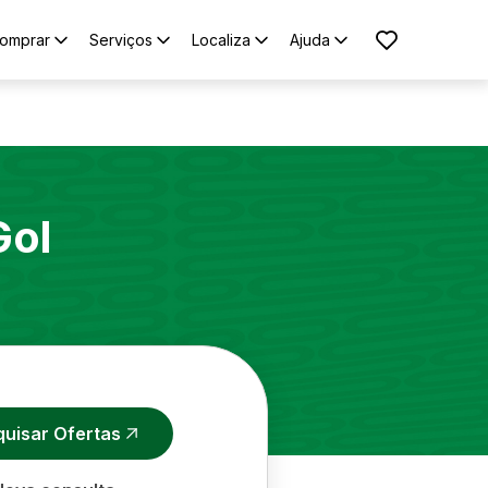
omprar
Serviços
Localiza
Ajuda
Gol
quisar Ofertas