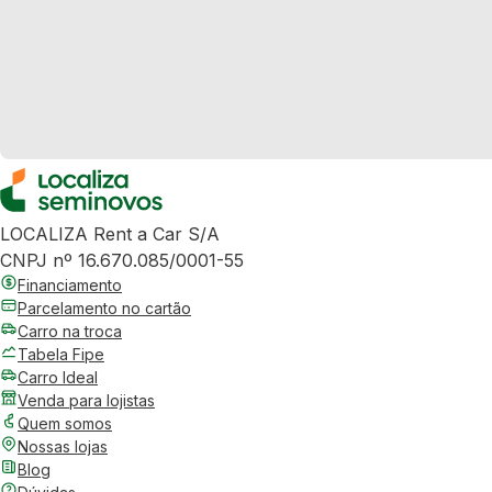
LOCALIZA Rent a Car S/A
CNPJ nº 16.670.085/0001-55
Financiamento
Parcelamento no cartão
Carro na troca
Tabela Fipe
Carro Ideal
Venda para lojistas
Quem somos
Nossas lojas
Blog