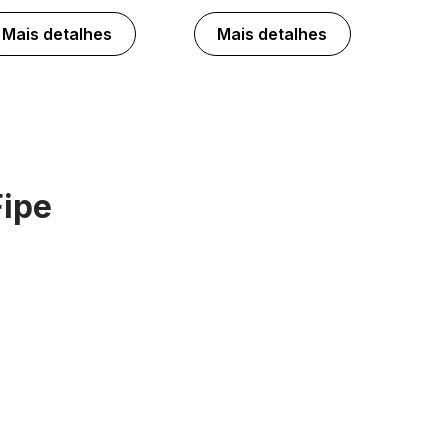
Mais detalhes
Mais detalhes
Fipe