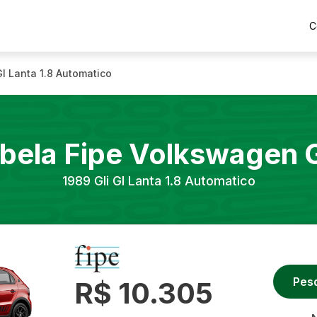
C
Gl Lanta 1.8 Automatico
bela Fipe
Volkswagen
1989
Gli Gl Lanta 1.8 Automatico
Pes
R$ 10.305