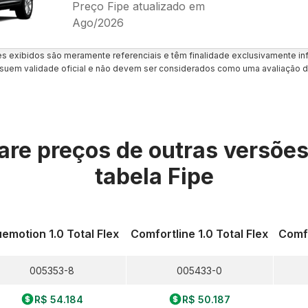
Preço Fipe atualizado em
Ago/2026
es exibidos são meramente referenciais e têm finalidade exclusivamente inf
uem validade oficial e não devem ser considerados como uma avaliação d
re preços de outras versõe
tabela Fipe
uemotion 1.0 Total Flex
Comfortline 1.0 Total Flex
Comfo
005353-8
005433-0
R$ 54.184
R$ 50.187