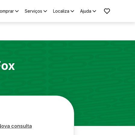
omprar
Serviços
Localiza
Ajuda
Fox
Nova consulta