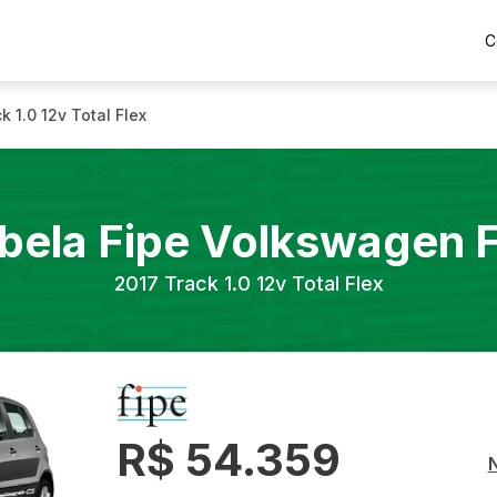
C
k 1.0 12v Total Flex
bela Fipe
Volkswagen
2017
Track 1.0 12v Total Flex
R$ 54.359