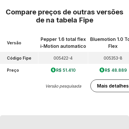
Compare preços de outras versões
de
na tabela Fipe
Pepper 1.6 total flex
Bluemotion 1.0 To
Versão
i-Motion automatico
Flex
Código Fipe
005422-4
005353-8
Preço
R$ 51.410
R$ 48.889
Mais detalhes
Versão pesquisada