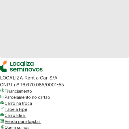
LOCALIZA Rent a Car S/A
CNPJ nº 16.670.085/0001-55
Financiamento
Parcelamento no cartão
Carro na troca
Tabela Fipe
Carro Ideal
Venda para lojistas
Quem somos