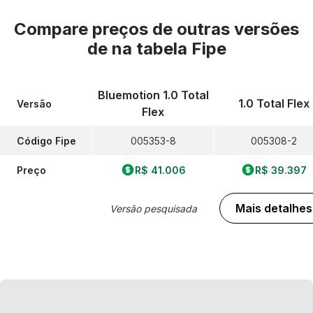
Compare preços de outras versões
de
na tabela Fipe
Bluemotion 1.0 Total
1.0 Total Flex
Versão
Flex
Código Fipe
005353-8
005308-2
Preço
R$ 41.006
R$ 39.397
Mais detalhes
Versão pesquisada