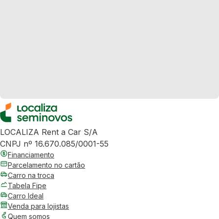
LOCALIZA Rent a Car S/A
CNPJ nº 16.670.085/0001-55
Financiamento
Parcelamento no cartão
Carro na troca
Tabela Fipe
Carro Ideal
Venda para lojistas
Quem somos