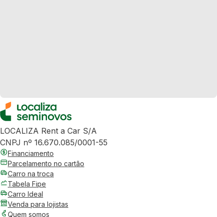
LOCALIZA Rent a Car S/A
CNPJ nº 16.670.085/0001-55
Financiamento
Parcelamento no cartão
Carro na troca
Tabela Fipe
Carro Ideal
Venda para lojistas
Quem somos