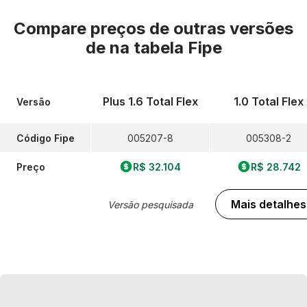
Compare preços de outras versões
de
na tabela Fipe
Plus 1.6 Total Flex
1.0 Total Flex
Versão
Código Fipe
005207-8
005308-2
Preço
R$ 32.104
R$ 28.742
Mais detalhes
Versão pesquisada