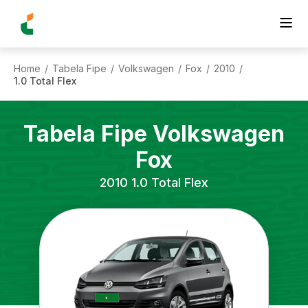
Home
Tabela Fipe
Volkswagen
Fox
2010
/
/
/
/
/
1.0 Total Flex
Tabela Fipe
Volkswagen
Fox
2010
1.0 Total Flex