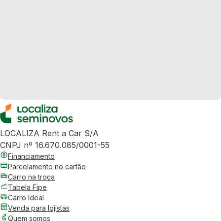
LOCALIZA Rent a Car S/A
CNPJ nº 16.670.085/0001-55
Financiamento
Parcelamento no cartão
Carro na troca
Tabela Fipe
Carro Ideal
Venda para lojistas
Quem somos