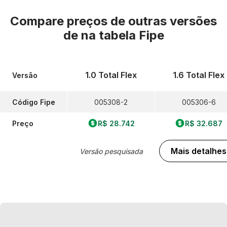
Compare preços de outras versões
de
na tabela Fipe
1.0 Total Flex
1.6 Total Flex
Versão
Código Fipe
005308-2
005306-6
Preço
R$ 28.742
R$ 32.687
Mais detalhes
Versão pesquisada