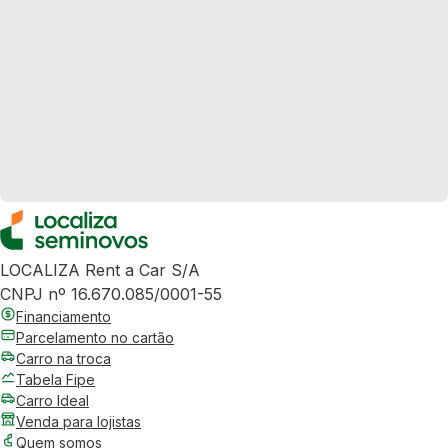
LOCALIZA Rent a Car S/A
CNPJ nº 16.670.085/0001-55
Financiamento
Parcelamento no cartão
Carro na troca
Tabela Fipe
Carro Ideal
Venda para lojistas
Quem somos