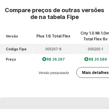
Compare preços de outras versões
de
na tabela Fipe
City 1.0 Mi 1.0m
Plus 1.6 Total Flex
Versão
Total Flex 8v
Código Fipe
005207-8
005205-1
Preço
R$ 26.287
R$ 20.589
Mais detalhes
Versão pesquisada