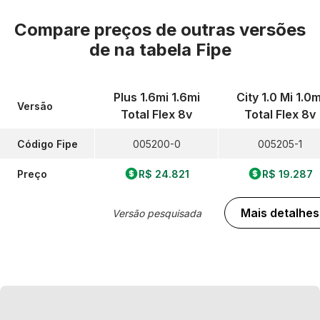
Compare preços de outras versões
de
na tabela Fipe
Plus 1.6mi 1.6mi
City 1.0 Mi 1.0m
Versão
Total Flex 8v
Total Flex 8v
Código Fipe
005200-0
005205-1
Preço
R$ 24.821
R$ 19.287
Mais detalhes
Versão pesquisada