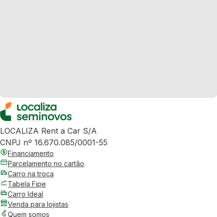
LOCALIZA Rent a Car S/A
CNPJ nº 16.670.085/0001-55
Financiamento
Parcelamento no cartão
Carro na troca
Tabela Fipe
Carro Ideal
Venda para lojistas
Quem somos