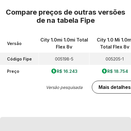
Compare preços de outras versões
de
na tabela Fipe
City 1.0mi 1.0mi Total
City 1.0 Mi 1.0m
Versão
Flex 8v
Total Flex 8v
Código Fipe
005198-5
005205-1
Preço
R$ 16.243
R$ 18.754
Mais detalhes
Versão pesquisada