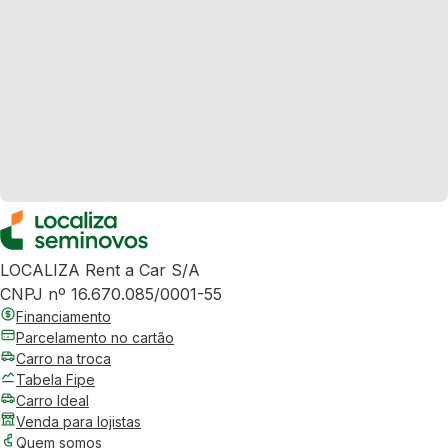
LOCALIZA Rent a Car S/A
CNPJ nº 16.670.085/0001-55
Financiamento
Parcelamento no cartão
Carro na troca
Tabela Fipe
Carro Ideal
Venda para lojistas
Quem somos