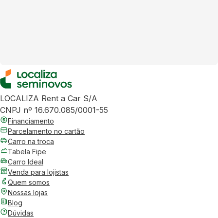
LOCALIZA Rent a Car S/A
CNPJ nº 16.670.085/0001-55
Financiamento
Parcelamento no cartão
Carro na troca
Tabela Fipe
Carro Ideal
Venda para lojistas
Quem somos
Nossas lojas
Blog
Dúvidas