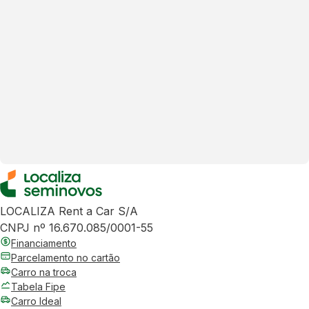
LOCALIZA Rent a Car S/A
CNPJ nº 16.670.085/0001-55
Financiamento
Parcelamento no cartão
Carro na troca
Tabela Fipe
Carro Ideal