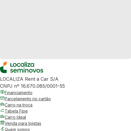
LOCALIZA Rent a Car S/A
CNPJ nº 16.670.085/0001-55
Financiamento
Parcelamento no cartão
Carro na troca
Tabela Fipe
Carro Ideal
Venda para lojistas
Quem somos