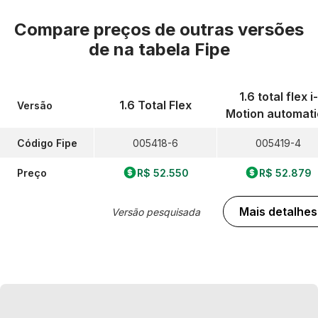
Compare preços de outras versões
de
na tabela Fipe
1.6 total flex i-
1.6 Total Flex
Versão
Motion automat
Código Fipe
005418-6
005419-4
Preço
R$ 52.550
R$ 52.879
Mais detalhes
Versão pesquisada