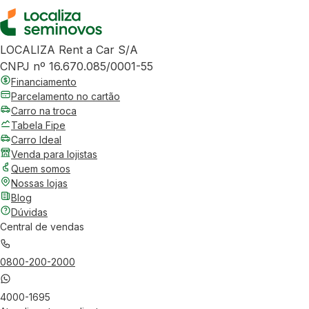
LOCALIZA Rent a Car S/A
CNPJ nº 16.670.085/0001-55
Financiamento
Parcelamento no cartão
Carro na troca
Tabela Fipe
Carro Ideal
Venda para lojistas
Quem somos
Nossas lojas
Blog
Dúvidas
Central de vendas
0800-200-2000
4000-1695