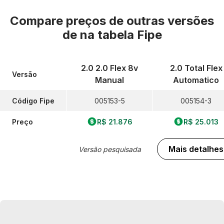
Compare preços de outras versões
de
na tabela Fipe
2.0 2.0 Flex 8v
2.0 Total Flex
Versão
Manual
Automatico
Código Fipe
005153-5
005154-3
Preço
R$ 21.876
R$ 25.013
Mais detalhes
Versão pesquisada