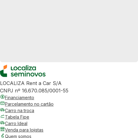
LOCALIZA Rent a Car S/A
CNPJ nº 16.670.085/0001-55
Financiamento
Parcelamento no cartão
Carro na troca
Tabela Fipe
Carro Ideal
Venda para lojistas
Quem somos