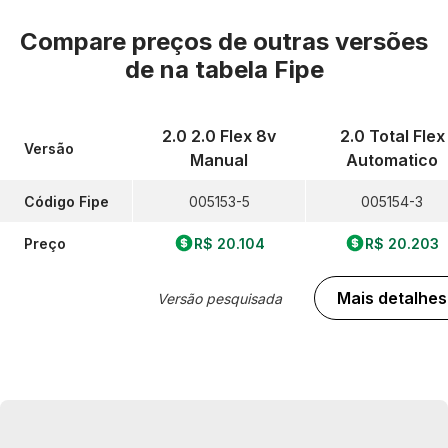
Compare preços de outras versões
de
na tabela Fipe
2.0 2.0 Flex 8v
2.0 Total Flex
Versão
Manual
Automatico
Código Fipe
005153-5
005154-3
Preço
R$ 20.104
R$ 20.203
Mais detalhes
Versão pesquisada