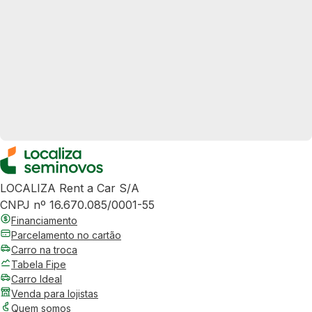
LOCALIZA Rent a Car S/A
CNPJ nº 16.670.085/0001-55
Financiamento
Parcelamento no cartão
Carro na troca
Tabela Fipe
Carro Ideal
Venda para lojistas
Quem somos