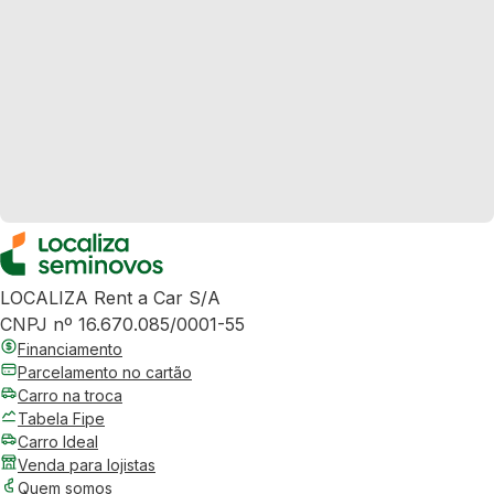
LOCALIZA Rent a Car S/A
CNPJ nº 16.670.085/0001-55
Financiamento
Parcelamento no cartão
Carro na troca
Tabela Fipe
Carro Ideal
Venda para lojistas
Quem somos