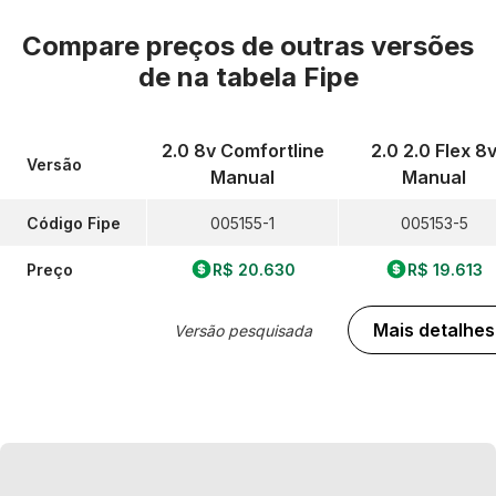
Compare preços de outras versões
de
na tabela Fipe
2.0 8v Comfortline
2.0 2.0 Flex 8
Versão
Manual
Manual
Código Fipe
005155-1
005153-5
Preço
R$ 20.630
R$ 19.613
Mais detalhes
Versão pesquisada