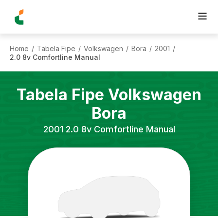
Home
Tabela Fipe
Volkswagen
Bora
2001
/
/
/
/
/
2.0 8v Comfortline Manual
Tabela Fipe
Volkswagen
Bora
2001
2.0 8v Comfortline Manual