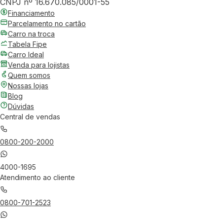
CNPJ nº 16.670.085/0001-55
Financiamento
Parcelamento no cartão
Carro na troca
Tabela Fipe
Carro Ideal
Venda para lojistas
Quem somos
Nossas lojas
Blog
Dúvidas
Central de vendas
0800-200-2000
4000-1695
Atendimento ao cliente
0800-701-2523