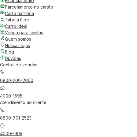
Financiamento
Parcelamento no cartão
Carro na troca
Tabela Fipe
Carro Ideal
Venda para lojistas
Quem somos
Nossas lojas
Blog
Dúvidas
Central de vendas
0800-200-2000
4000-1695
Atendimento ao cliente
0800-701-2523
4000-1695