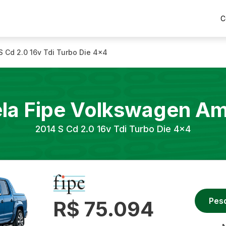
C
S Cd 2.0 16v Tdi Turbo Die 4x4
la Fipe
Volkswagen
Am
2014
S Cd 2.0 16v Tdi Turbo Die 4x4
Pes
R$ 75.094