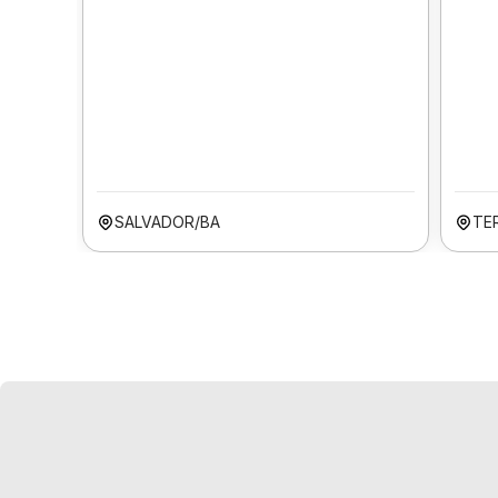
SALVADOR/BA
TER