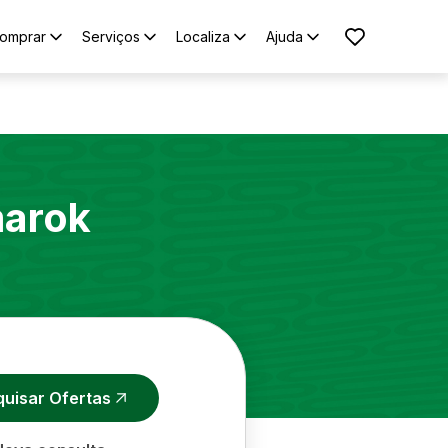
omprar
Serviços
Localiza
Ajuda
arok
quisar Ofertas