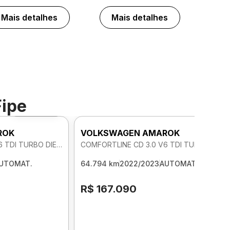
Mais detalhes
Mais detalhes
Fipe
Foto 360º
ROK
VOLKSWAGEN AMAROK
COMFORTLINE CD 3.0 V6 TDI TURBO DIE 4X4 AUTOMATICO
COMFORTLINE CD 3.0 V6 TDI TURBO DIE 4X4 AUTOMATICO
UTOMAT.
64.794 km
2022/2023
AUTOMAT.
R$ 167.090