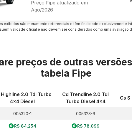
Preço Fipe atualizado em
Ago/2026
es exibidos são meramente referenciais e têm finalidade exclusivamente inf
uem validade oficial e não devem ser considerados como uma avaliação d
re preços de outras versõe
tabela Fipe
 Highline 2.0 Tdi Turbo
Cd Trendline 2.0 Tdi
Cs S 
4x4 Diesel
Turbo Diesel 4x4
005320-1
005323-6
R$ 84.254
R$ 78.099