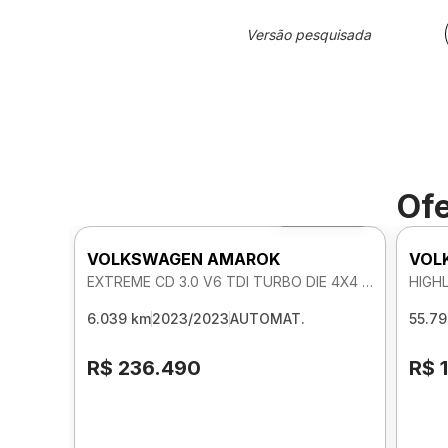
Versão pesquisada
Ofe
Foto 360º
VOLKSWAGEN AMAROK
VOL
EXTREME CD 3.0 V6 TDI TURBO DIE 4X4 AUTOMATICO
6.039 km
2023/2023
AUTOMAT.
55.7
R$ 236.490
R$ 