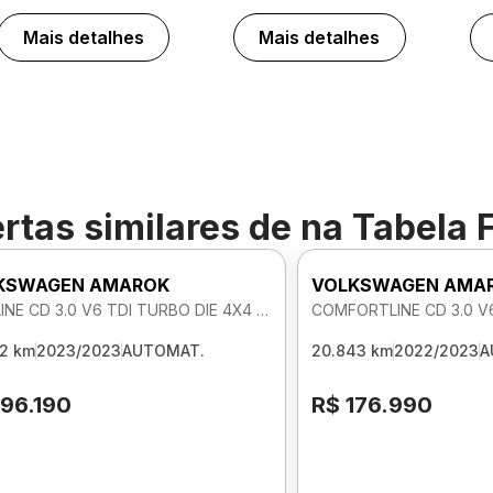
Mais detalhes
Mais detalhes
rtas similares de
na Tabela 
KSWAGEN AMAROK
VOLKSWAGEN AMA
HIGHLINE CD 3.0 V6 TDI TURBO DIE 4X4 AUTOMATICO
92 km
2023/2023
AUTOMAT.
20.843 km
2022/2023
A
196.190
R$ 176.990