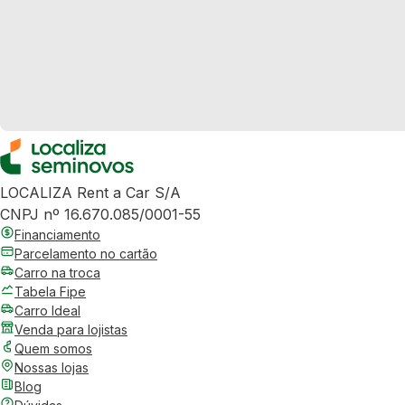
LOCALIZA Rent a Car S/A
CNPJ nº 16.670.085/0001-55
Financiamento
Parcelamento no cartão
Carro na troca
Tabela Fipe
Carro Ideal
Venda para lojistas
Quem somos
Nossas lojas
Blog