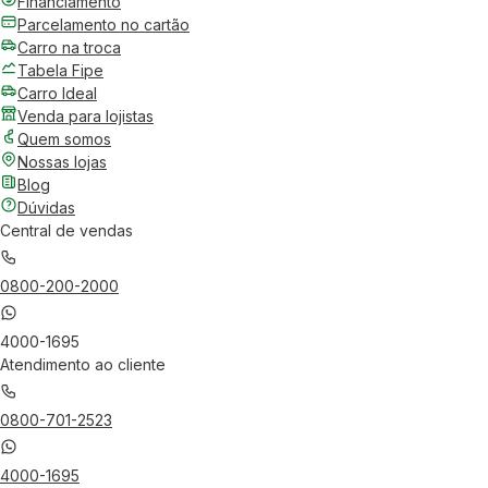
Financiamento
Parcelamento no cartão
Carro na troca
Tabela Fipe
Carro Ideal
Venda para lojistas
Quem somos
Nossas lojas
Blog
Dúvidas
Central de vendas
0800-200-2000
4000-1695
Atendimento ao cliente
0800-701-2523
4000-1695