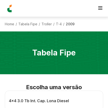
Home
Tabela Fipe
Troller
T-4
2009
/
/
/
/
Tabela Fipe
Escolha uma versão
4x4 3.0 Tb Int. Cap. Lona Diesel