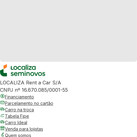
LOCALIZA Rent a Car S/A
CNPJ nº 16.670.085/0001-55
Financiamento
Parcelamento no cartão
Carro na troca
Tabela Fipe
Carro Ideal
Venda para lojistas
Quem somos