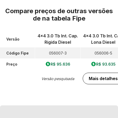
Compare preços de outras versões
de
na tabela Fipe
4x4 3.0 Tb Int. Cap.
4x4 3.0 Tb Int. C
Versão
Rigida Diesel
Lona Diesel
Código Fipe
056007-3
056006-5
Preço
R$ 95.636
R$ 93.635
Mais detalhes
Versão pesquisada