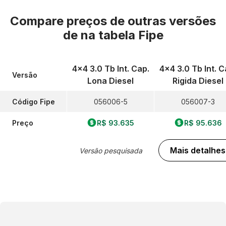
Compare preços de outras versões
de
na tabela Fipe
4x4 3.0 Tb Int. Cap.
4x4 3.0 Tb Int. C
Versão
Lona Diesel
Rigida Diesel
Código Fipe
056006-5
056007-3
Preço
R$ 93.635
R$ 95.636
Mais detalhes
Versão pesquisada