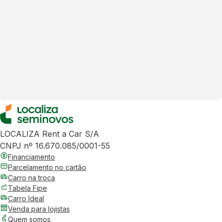
LOCALIZA Rent a Car S/A
CNPJ nº 16.670.085/0001-55
Financiamento
Parcelamento no cartão
Carro na troca
Tabela Fipe
Carro Ideal
Venda para lojistas
Quem somos