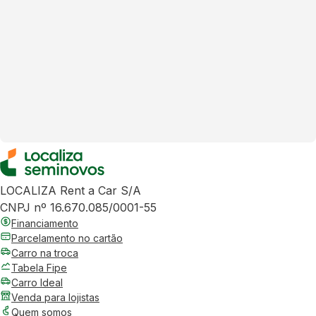
LOCALIZA Rent a Car S/A
CNPJ nº 16.670.085/0001-55
Financiamento
Parcelamento no cartão
Carro na troca
Tabela Fipe
Carro Ideal
Venda para lojistas
Quem somos