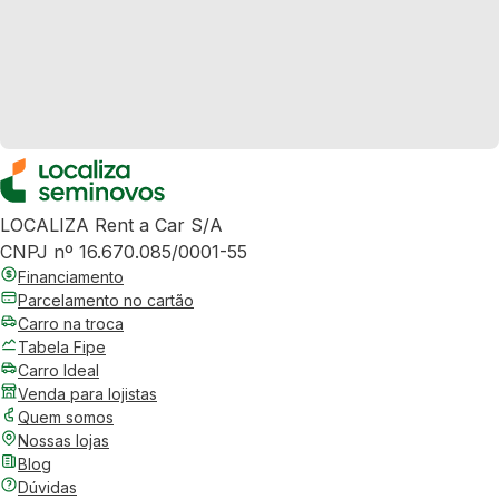
LOCALIZA Rent a Car S/A
CNPJ nº 16.670.085/0001-55
Financiamento
Parcelamento no cartão
Carro na troca
Tabela Fipe
Carro Ideal
Venda para lojistas
Quem somos
Nossas lojas
Blog
Dúvidas