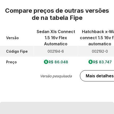
Compare preços de outras versões
de
na tabela Fipe
Sedan Xls Connect
Hatchback x-W
1.5 16v Flex
connect 1.5 16v f
Versão
Automatico
automatico
Código Fipe
002194-6
002192-0
Preço
R$ 86.048
R$ 83.747
Mais detalhes
Versão pesquisada