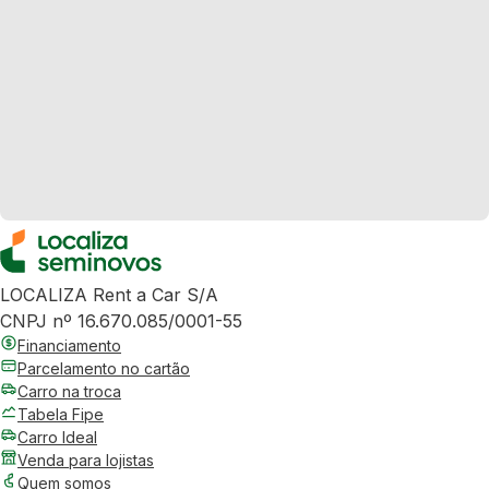
LOCALIZA Rent a Car S/A
CNPJ nº 16.670.085/0001-55
Financiamento
Parcelamento no cartão
Carro na troca
Tabela Fipe
Carro Ideal
Venda para lojistas
Quem somos